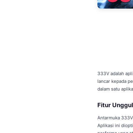
333V adalah apl
lancar kepada p
dalam satu aplika
Fitur Unggu
Antarmuka 333V 
Aplikasi ini dio