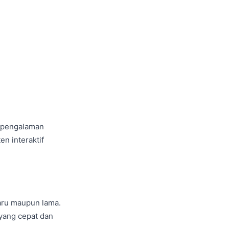
n pengalaman
n interaktif
aru maupun lama.
 yang cepat dan