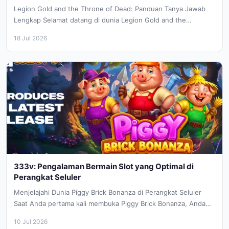
Legion Gold and the Throne of Dead: Panduan Tanya Jawab
Lengkap Selamat datang di dunia Legion Gold and the
Throne...
18 Jul 2026
333v: Pengalaman Bermain Slot yang Optimal di
Perangkat Seluler
Menjelajahi Dunia Piggy Brick Bonanza di Perangkat Seluler
Saat Anda pertama kali membuka Piggy Brick Bonanza, Anda
akan disambut dengan...
10 Jul 2026