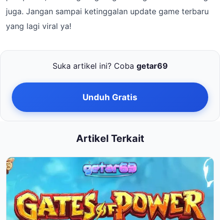
juga. Jangan sampai ketinggalan update game terbaru
yang lagi viral ya!
Suka artikel ini? Coba
getar69
Unduh Gratis
Artikel Terkait