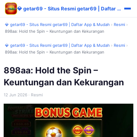
💎 getar69 - Situs Resmi getar69 | Daftar App & Mudah
💎 getar69 - Situs Resmi getar69 | Daftar App & Mudah
›
Resmi
›
898aa: Hold the Spin – Keuntungan dan Kekurangan
💎 getar69 - Situs Resmi getar69 | Daftar App & Mudah
›
Resmi
›
898aa: Hold the Spin – Keuntungan dan Kekurangan
898aa: Hold the Spin –
Keuntungan dan Kekurangan
12 Jun 2026
· Resmi