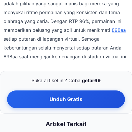
adalah pilihan yang sangat manis bagi mereka yang
menyukai ritme permainan yang konsisten dan tema
olahraga yang ceria. Dengan RTP 96%, permainan ini
memberikan peluang yang adil untuk menikmati
898aa
setiap putaran di lapangan virtual. Semoga
keberuntungan selalu menyertai setiap putaran Anda
898aa saat mengejar kemenangan di stadion virtual ini.
Suka artikel ini? Coba
getar69
Unduh Gratis
Artikel Terkait