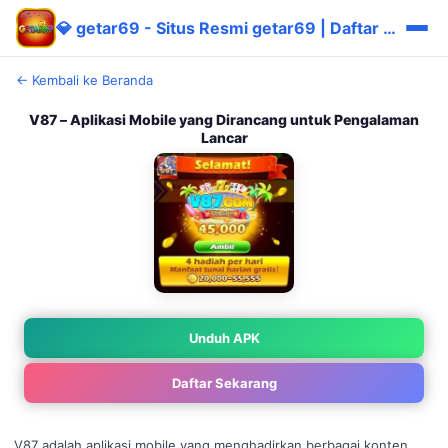
💎 getar69 - Situs Resmi getar69 | Daftar App & Mudah
← Kembali ke Beranda
V87 – Aplikasi Mobile yang Dirancang untuk Pengalaman
Lancar
Unduh APK
Daftar Sekarang
V87 adalah aplikasi mobile yang menghadirkan berbagai konten